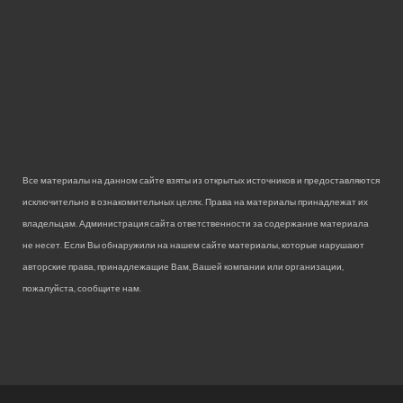
Все материалы на данном сайте взяты из открытых источников и предоставляются
исключительно в ознакомительных целях. Права на материалы принадлежат их
владельцам. Администрация сайта ответственности за содержание материала
не несет. Если Вы обнаружили на нашем сайте материалы, которые нарушают
авторские права, принадлежащие Вам, Вашей компании или организации,
пожалуйста, сообщите нам.