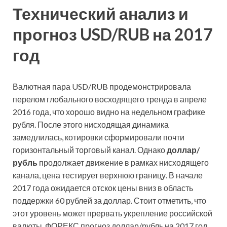
Технический анализ и
прогноз USD/RUB на 2017
год
Валютная пара USD/RUB продемонстрировала
перелом глобального восходящего тренда в апреле
2016 года, что хорошо видно на недельном графике
рубля. После этого нисходящая динамика
замедлилась, котировки сформировали почти
горизонтальный торговый канал. Однако
доллар/
рубль
продолжает движение в рамках нисходящего
канала, цена тестирует верхнюю границу. В начале
2017 года ожидается отскок цены вниз в область
поддержки 60 рублей за доллар. Стоит отметить, что
этот уровень может прервать укрепление российской
валюты. ФОРЕКС прогноз доллар/рубль на 2017 год