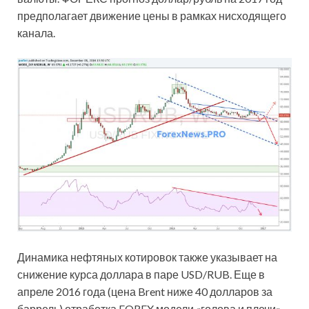
предполагает движение цены в рамках нисходящего
канала.
Динамика нефтяных котировок также указывает на
снижение курса доллара в паре USD/RUB. Еще в
апреле 2016 года (цена Brent ниже 40 долларов за
баррель) отработка FOREX модели «голова и плечи»