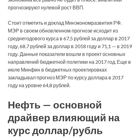
прогнозируют нулевой рост ВВП.
Стоит отметить и доклад Минэкономразвития РФ.
МЭР в своем обновленном прогнозе исходит из
среднегодового курса в 67,5 рублей за доллар в 2017
году, 68,7 рублей за доллар в 2018 году и 71,1 — в 2019
году. Данные показатели вошли в проект основных
направлений бюджетной политики на 2017 год. Еще в
июле Минфин в бюджетных проектировках
закладывал прогноз МЭР по курсу доллара в 2017
году на уровне 64,8 рублей.
Нефть — основной
драйвер влияющий на
курс доллар/рубль