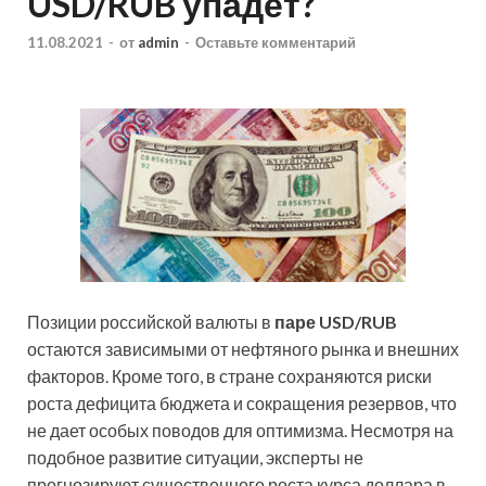
USD/RUB упадет?
11.08.2021
-
от
admin
-
Оставьте комментарий
Позиции российской валюты в
паре USD/RUB
остаются зависимыми от нефтяного рынка и внешних
факторов. Кроме того, в стране сохраняются риски
роста дефицита бюджета и сокращения резервов, что
не дает особых поводов для оптимизма. Несмотря на
подобное развитие ситуации,
эксперты не
прогнозируют существенного роста курса доллара в