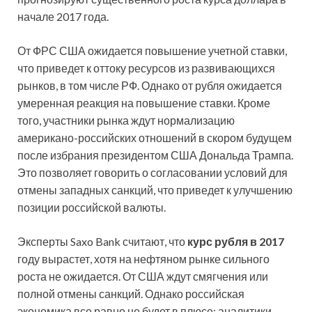
начале 2017 года.
От ФРС США ожидается повышение учетной ставки,
что приведет к оттоку ресурсов из развивающихся
рынков, в том числе РФ. Однако от рубля ожидается
умеренная реакция на повышение ставки. Кроме
того, участники рынка ждут нормализацию
американо-российских отношений в скором будущем
после избрания президентом США Дональда Трампа.
Это позволяет говорить о согласовании условий для
отмены западных санкций, что приведет к улучшению
позиции российской валюты.
Эксперты Saxo Bank считают, что
курс рубля в 2017
году вырастет, хотя на нефтяном рынке сильного
роста не ожидается. От США ждут смягчения или
полной отмены санкций. Однако российская
экономика все равно не будет в плюсе: аналитики