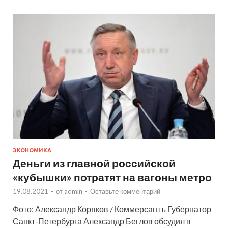
ЭКОНОМИКА
Деньги из главной российской
«кубышки» потратят на вагоны метро
19.08.2021
-
от
admin
-
Оставьте комментарий
Фото: Александр Коряков / Коммерсантъ Губернатор
Санкт-Петербурга Александр Беглов обсудил в