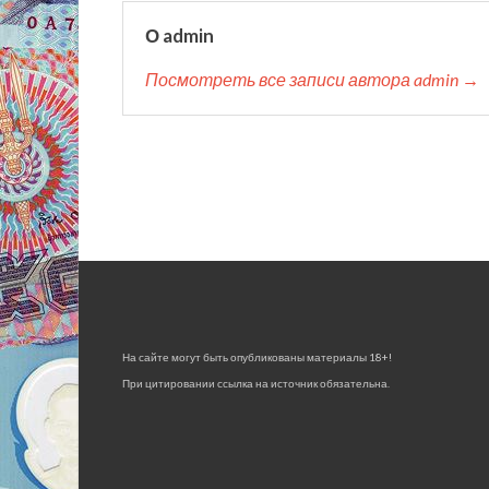
О admin
Посмотреть все записи автора admin →
На сайте могут быть опубликованы материалы 18+!
При цитировании ссылка на источник обязательна.