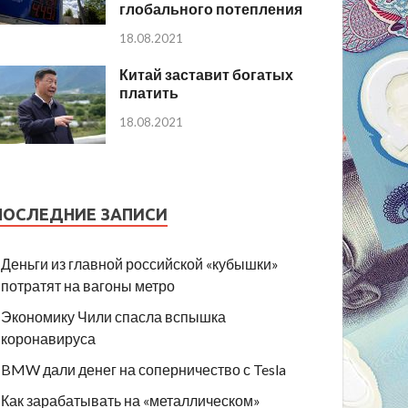
глобального потепления
18.08.2021
Китай заставит богатых
платить
18.08.2021
ПОСЛЕДНИЕ ЗАПИСИ
Деньги из главной российской «кубышки»
потратят на вагоны метро
Экономику Чили спасла вспышка
коронавируса
BMW дали денег на соперничество с Tesla
Как зарабатывать на «металлическом»