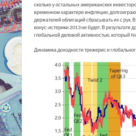
сколько у остальных американских инвесторо
временном характере инфляции, долгоиграю
держателей облигаций сбрасывать их с рук. В
конус-истерики 2013 не будет. В результате д
глобальной деловой активностью, который No
Динамика доходности трежерис и глобально