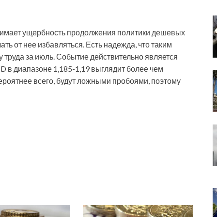
онимает ущербность продолжения политики дешевых
чать от нее избавляться. Есть надежда, что таким
у труда за июль. Событие действительно является
D в диапазоне 1,185-1,19 выглядит более чем
ероятнее всего, будут ложными пробоями, поэтому