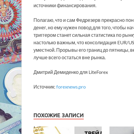
источники финансирования.
Полагаю, что и сам Федрезерв прекрасно п
денег, но ему нужен повод для того, чтобы на
триггером станет сильная статистика по рынк
настолько важным, что консолидация EUR/US
уместной. Прорывы его границ до пятницы, в
лучше всего остаться вне рынка.
Дмитрий Демиденко для LiteForex
Источник:
forexnews.pro
ПОХОЖИЕ ЗАПИСИ