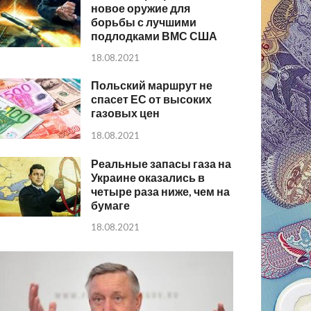
новое оружие для
борьбы с лучшими
подлодками ВМС США
18.08.2021
Польский маршрут не
спасет ЕС от высоких
газовых цен
18.08.2021
Реальные запасы газа на
Украине оказались в
четыре раза ниже, чем на
бумаге
18.08.2021