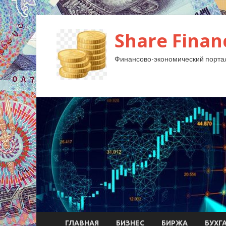
Share Finan
Финансово-экономический порта
ГЛАВНАЯ
БИЗНЕС
БИРЖА
БУХГ