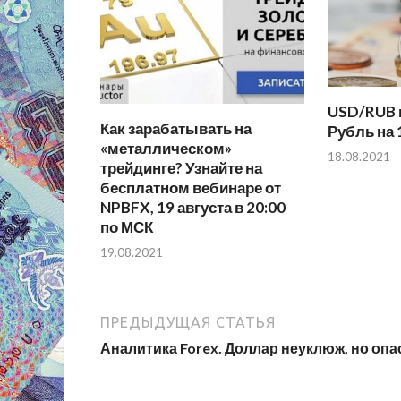
USD/RUB 
Как зарабатывать на
Рубль на 
«металлическом»
18.08.2021
трейдинге? Узнайте на
бесплатном вебинаре от
NPBFX, 19 августа в 20:00
по МСК
19.08.2021
ПРЕДЫДУЩАЯ СТАТЬЯ
Аналитика Forex. Доллар неуклюж, но опа