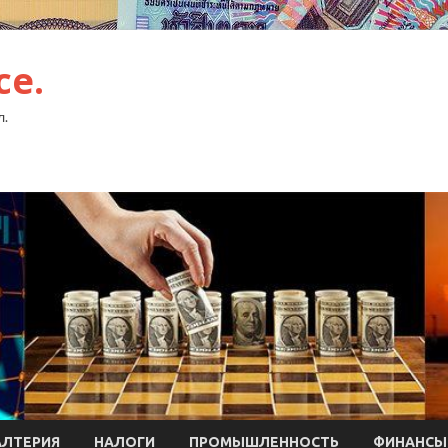
ce.
л.
АЛТЕРИЯ
НАЛОГИ
ПРОМЫШЛЕННОСТЬ
ФИНАНСЫ