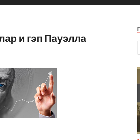
лар и гэп Пауэлла