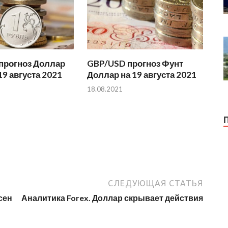
прогноз Доллар
GBP/USD прогноз Фунт
19 августа 2021
Доллар на 19 августа 2021
18.08.2021
СЛЕДУЮЩАЯ СТАТЬЯ
сен
Аналитика Forex. Доллар скрывает действия