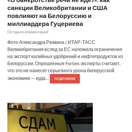
санкции Великобритании и США
повлияют на Белоруссию и
миллиардера Гуцериева
Оставьте комментарий
Фото Александра Рюмина / ИТАР-ТАСС
Великобритания вслед за ЕС наложила ограничения
на экспорт калийных удобрений и нефтепродуктов из
Белоруссии. Опрошенные Forbes эксперты считают,
что это не нанесет серьезного урона белорусской
экономике — куда…
ПОДРОБНЕЕ