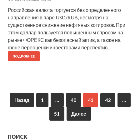
Российская валюта торгуется без определенного
направления в паре USD/RUB, несмотря на
существенное снижение нефтяных котировок. При
этом доллар пользуется повышенным спросом на
рынке ФОРЕКС как безопасный актив, а также на
фоне переоценки инвесторами перспектив…
ПОДРОБНЕЕ
Назад
1
…
40
41
42
…
51
Далее
ПОИСК