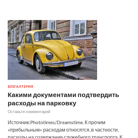
БУХГАЛТЕРИЯ
Какими документами подтвердить
расходы на парковку
Оставьте комментарий
Источник:Phototimes/Dreamstime. К прочим
«прибыльным» расходам относятся, в частности,
расходы на содержание служебного транспорта. К