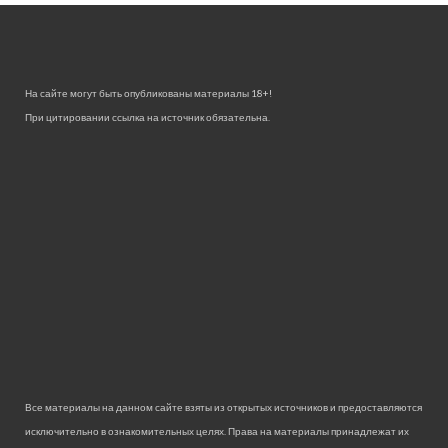
На сайте могут быть опубликованы материалы 18+!
При цитировании ссылка на источник обязательна.
Все материалы на данном сайте взяты из открытых источников и предоставляются
исключительно в ознакомительных целях. Права на материалы принадлежат их