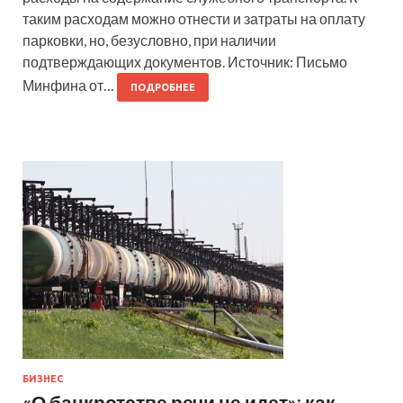
таким расходам можно отнести и затраты на оплату
парковки, но, безусловно, при наличии
подтверждающих документов. Источник: Письмо
Минфина от…
ПОДРОБНЕЕ
БИЗНЕС
«О банкротстве речи не идет»: как