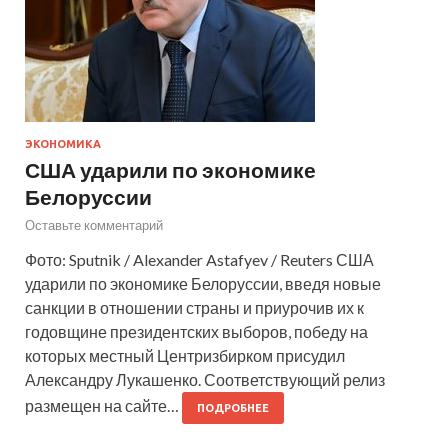
ЭКОНОМИКА
США ударили по экономике
Белоруссии
Оставьте комментарий
Фото: Sputnik / Alexander Astafyev / Reuters США
ударили по экономике Белоруссии, введя новые
санкции в отношении страны и приурочив их к
годовщине президентских выборов, победу на
которых местный Центризбирком присудил
Александру Лукашенко. Соответствующий релиз
размещен на сайте…
ПОДРОБНЕЕ