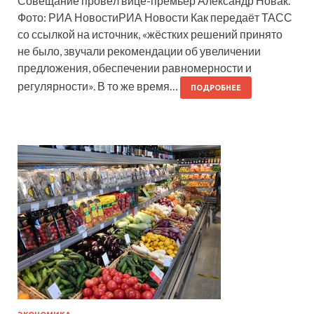
Совещание провёл вице-премьер Александр Новак.
Фото: РИА НовостиРИА Новости Как передаёт ТАСС
со ссылкой на источник, «жёстких решений принято
не было, звучали рекомендации об увеличении
предложения, обеспечении равномерности и
регулярности». В то же время…
ПОДРОБНЕЕ