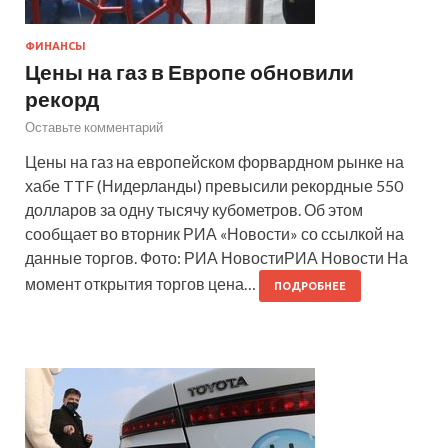
ФИНАНСЫ
Цены на газ в Европе обновили
рекорд
Оставьте комментарий
Цены на газ на европейском форвардном рынке на
хабе TTF (Нидерланды) превысили рекордные 550
долларов за одну тысячу кубометров. Об этом
сообщает во вторник РИА «Новости» со ссылкой на
данные торгов. Фото: РИА НовостиРИА Новости На
момент открытия торгов цена…
ПОДРОБНЕЕ