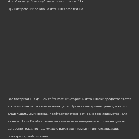
На сайте могут быть опубликованы материалы 18+!
При цитировании ссылка на источник обязательна.
Все материалы на данном сайте взяты из открытых источников и предоставляются
исключительно в ознакомительных целях. Права на материалы принадлежат их
владельцам. Администрация сайта ответственности за содержание материала
не несет. Если Вы обнаружили на нашем сайте материалы, которые нарушают
авторские права, принадлежащие Вам, Вашей компании или организации,
пожалуйста, сообщите нам.