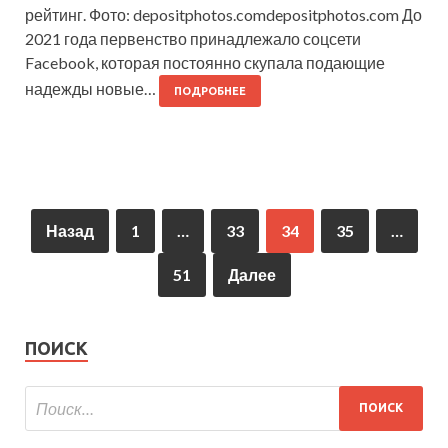
рейтинг. Фото: depositphotos.comdepositphotos.com До
2021 года первенство принадлежало соцсети
Facebook, которая постоянно скупала подающие
надежды новые…
ПОДРОБНЕЕ
Назад
1
…
33
34
35
…
51
Далее
ПОИСК