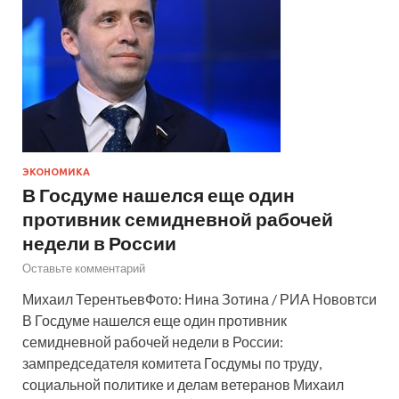
ЭКОНОМИКА
В Госдуме нашелся еще один
противник семидневной рабочей
недели в России
Оставьте комментарий
Михаил ТерентьевФото: Нина Зотина / РИА Нововтси
В Госдуме нашелся еще один противник
семидневной рабочей недели в России:
зампредседателя комитета Госдумы по труду,
социальной политике и делам ветеранов Михаил