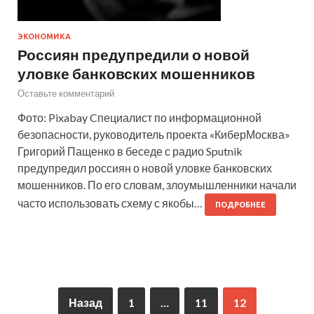
ЭКОНОМИКА
Россиян предупредили о новой
уловке банковских мошенников
Оставьте комментарий
Фото: Pixabay Cпециалист по информационной
безопасности, руководитель проекта «КиберМосква»
Григорий Пащенко в беседе с радио Sputnik
предупредил россиян о новой уловке банковских
мошенников. По его словам, злоумышленники начали
часто использовать схему с якобы…
ПОДРОБНЕЕ
Назад
1
…
11
12